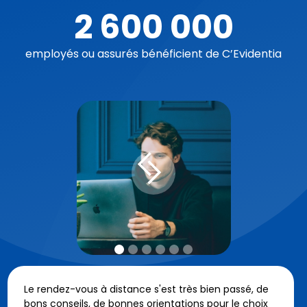
2 600 000
employés ou assurés bénéficient de C’Evidentia
Le rendez-vous à distance s'est très bien passé, de
bons conseils, de bonnes orientations pour le choix